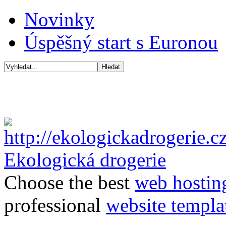
Novinky
Úspěšný start s Euronou
Ekologická drogerie
Choose the best
web hostin
professional
website templa