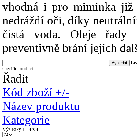
vhodná i pro miminka již 
nedráždí oči, díky neutrál
čistá voda. Oleje řady
preventivně brání jejich da
Lea
specific product.
Řadit
Kód zboží +/-
Název produktu
Kategorie
Výsledky 1 - 4 z 4