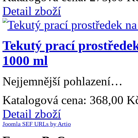
Detail zboží
Tekutý prací prostředek
1000 ml
Nejjemnější pohlazení…
Katalogová cena:
368,00 K
Detail zboží
Joomla SEF URLs by Artio