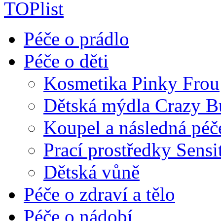
Péče o prádlo
Péče o děti
Kosmetika Pinky Frou
Dětská mýdla Crazy B
Koupel a následná péč
Prací prostředky Sensi
Dětská vůně
Péče o zdraví a tělo
Péče o nádobí