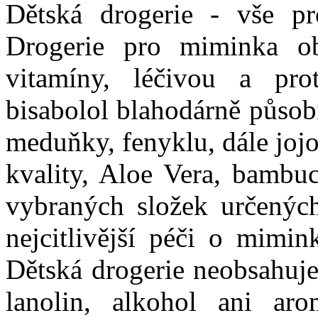
Dětská drogerie - vše pr
Drogerie pro miminka obs
vitamíny, léčivou a prot
bisabolol blahodárně působí
meduňky, fenyklu, dále joj
kvality, Aloe Vera, bambuc
vybraných složek určených
nejcitlivější péči o mimin
Dětská drogerie neobsahuje
lanolin, alkohol ani aro