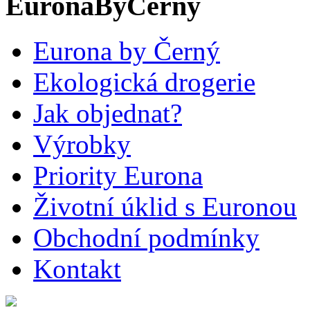
EuronaByCerny
Eurona by Černý
Ekologická drogerie
Jak objednat?
Výrobky
Priority Eurona
Životní úklid s Euronou
Obchodní podmínky
Kontakt