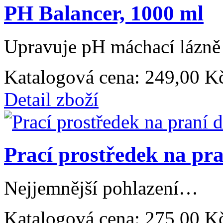
PH Balancer, 1000 ml
Upravuje pH máchací lázně 
Katalogová cena:
249,00 K
Detail zboží
Prací prostředek na pra
Nejjemnější pohlazení…
Katalogová cena:
275,00 K